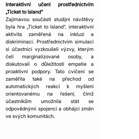
Interaktivní učení prostřednictvím 
„Ticket to Island“
Zajímavou součástí studijní návštěvy 
byla hra „Ticket to Island“, interaktivní 
aktivita zaměřená na inkluzi a 
diskriminaci. Prostřednictvím simulací 
si účastníci vyzkoušeli výzvy, kterým 
čelí marginalizované osoby, a 
diskutovali o důležitosti empatie a 
proaktivní podpory. Tato cvičení se 
zaměřila také na přechod od 
automatických reakcí k myšlení 
orientovanému na řešení, čímž 
účastníkům umožnila stát se 
odpovědnými spojenci a obhájci změn 
ve svých komunitách.