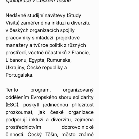
spolupráce v Českém Těšíně
Nedávné studijní návštěvy (Study 
Visits) zaměřené na inkluzi a diverzitu 
v českých organizacích spojily 
pracovníky s mládeží, projektové 
manažery a tvůrce politik z různých 
prostředí, včetně účastníků z Francie, 
Libanonu, Egypta, Rumunska, 
Ukrajiny, České republiky a 
Portugalska.
Tento program, organizovaný 
oddělením Evropského sboru solidarity 
(ESC), poskytl jedinečnou příležitost 
prozkoumat, jak české organizace 
podporují inkluzi a diverzitu, zejména 
prostřednictvím dobrovolnické 
činnosti. Český Těšín, město známé 