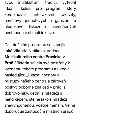
svou multikulturní tradicí, vytvořil 
ideální kulisu pro program, který 
kombinoval interaktivní aktivity, 
návštěvy jednotlivých organizací a 
hloubkové diskuze o osvědčených 
postupech v oblasti inkluze.
Do letošního programu se zapojila 
také Viktoria Netíková, vedoucí 
Multikulturního centra Brusinka v 
Brně
. Viktoria sdílela své postřehy k 
významu tohoto programu a uvedla 
následující: „Ukázal hodnoty a 
přístupy našeho centra a zároveň 
poskytl odborné znalosti v práci s 
dobrovolníky, dětmi a mládeží s 
hendikepem, stejně jako s mládeží 
znevýhodněnou, včetně menšin. Velmi 
doporučuji zástupcům místních úřadů 