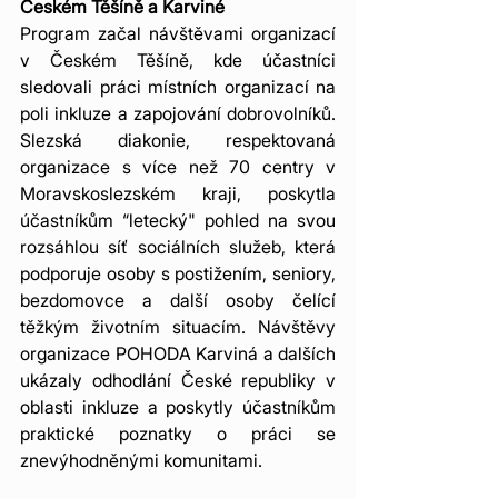
Českém Těšíně a Karviné
Program začal návštěvami organizací 
v Českém Těšíně, kde účastníci 
sledovali práci místních organizací na 
poli inkluze a zapojování dobrovolníků. 
Slezská diakonie, respektovaná 
organizace s více než 70 centry v 
Moravskoslezském kraji, poskytla 
účastníkům “letecký" pohled na svou 
rozsáhlou síť sociálních služeb, která 
podporuje osoby s postižením, seniory, 
bezdomovce a další osoby čelící 
těžkým životním situacím. Návštěvy 
organizace POHODA Karviná a dalších 
ukázaly odhodlání České republiky v 
oblasti inkluze a poskytly účastníkům 
praktické poznatky o práci se 
znevýhodněnými komunitami.