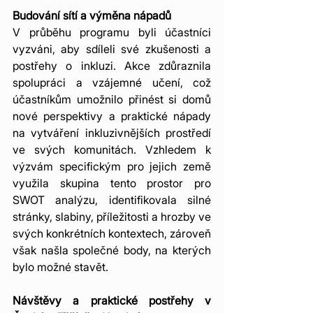
Budování sítí a výměna nápadů
V průběhu programu byli účastníci 
vyzváni, aby sdíleli své zkušenosti a 
postřehy o inkluzi. Akce zdůraznila 
spolupráci a vzájemné učení, což 
účastníkům umožnilo přinést si domů 
nové perspektivy a praktické nápady 
na vytváření inkluzivnějších prostředí 
ve svých komunitách. Vzhledem k 
výzvám specifickým pro jejich země 
využila skupina tento prostor pro 
SWOT analýzu, identifikovala silné 
stránky, slabiny, příležitosti a hrozby ve 
svých konkrétních kontextech, zároveň 
však našla společné body, na kterých 
bylo možné stavět.
Návštěvy a praktické postřehy v 