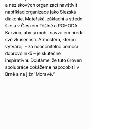
a neziskových organizací navštívit 
například organizace jako Slezská 
diakonie, Mateřská, základní a střední 
škola v Českém Těšíně a POHODA 
Karviná, aby si mohli navzájem předat 
své zkušenosti. Atmosféra, kterou 
vytvářejí – za neocenitelné pomoci 
dobrovolníků – je skutečně 
inspirativní. Doufáme, že tuto úroveň 
spolupráce dokážeme napodobit i v 
Brně a na jižní Moravě.“