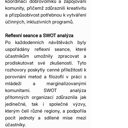
koordinaci dobrovolníků a zapojování 
komunity, přičemž zdůraznili kreativitu 
a přizpůsobivost potřebnou k vytváření 
účinných, inkluzivních programů.
Reflexní seance a SWOT analýza
Po každodenních návštěvách byly 
uspořádány reflexní seance, které 
účastníkům umožnily zpracovat a 
prodiskutovat své zkušenosti. Tyto 
rozhovory poskytly cenné příležitosti k 
porovnání metod a filozofií v práci s 
mládeží a marginalizovanými 
komunitami. SWOT analýza 
přítomných organizací zdůraznila jak 
jedinečné, tak i společné výzvy, 
kterým čelí různé regiony, a podpořila 
pocit jednoty a sdílené mise mezi 
účastníky.