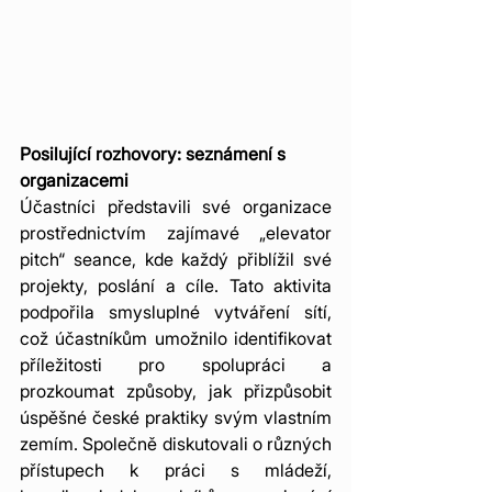
Posilující rozhovory: seznámení s 
organizacemi
Účastníci představili své organizace 
prostřednictvím zajímavé „elevator 
pitch“ seance, kde každý přiblížil své 
projekty, poslání a cíle. Tato aktivita 
podpořila smysluplné vytváření sítí, 
což účastníkům umožnilo identifikovat 
příležitosti pro spolupráci a 
prozkoumat způsoby, jak přizpůsobit 
úspěšné české praktiky svým vlastním 
zemím. Společně diskutovali o různých 
přístupech k práci s mládeží, 