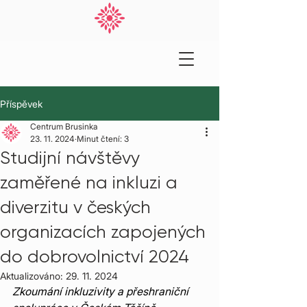
Příspěvek
Centrum Brusinka
23. 11. 2024
Minut čtení: 3
Studijní návštěvy
zaměřené na inkluzi a
diverzitu v českých
organizacích zapojených
do dobrovolnictví 2024
Aktualizováno:
29. 11. 2024
Zkoumání inkluzivity a přeshraniční 