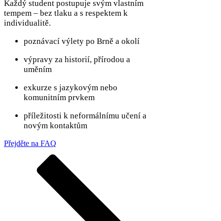
Každý student postupuje svým vlastním
tempem – bez tlaku a s respektem k
individualitě.
poznávací výlety po Brně a okolí
výpravy za historií, přírodou a
uměním
exkurze s jazykovým nebo
komunitním prvkem
příležitosti k neformálnímu učení a
novým kontaktům
Přejděte na FAQ