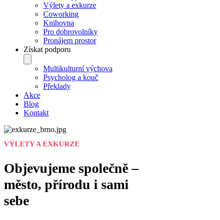
Výlety a exkurze
Coworking
Knihovna
Pro dobrovolníky
Pronájem prostor
Získat podporu
Multikulturní výchova
Psycholog a kouč
Překlady
Akce
Blog
Kontakt
VÝLETY A EXKURZE
Objevujeme společně –
město, přírodu i sami
sebe