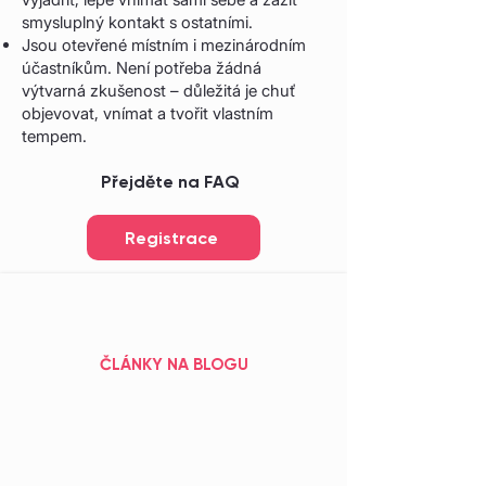
smysluplný kontakt s ostatními.
Jsou otevřené místním i mezinárodním
účastníkům. Není potřeba žádná
výtvarná zkušenost – důležitá je chuť
objevovat, vnímat a tvořit vlastním
tempem.
Přejděte na FAQ
Registrace
ČLÁNKY NA BLOGU