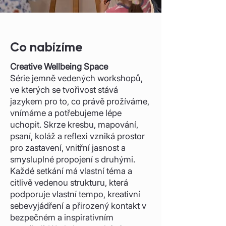
Co nabízíme
Creative Wellbeing Space
Série
jemně vedených workshopů,
ve kterých se tvořivost stává
jazykem pro to, co právě prožíváme,
vnímáme a potřebujeme lépe
uchopit. Skrze kresbu, mapování,
psaní, koláž a reflexi vzniká prostor
pro zastavení, vnitřní jasnost a
smysluplné propojení s druhými.
Každé setkání má vlastní téma a
citlivě vedenou strukturu, která
podporuje vlastní tempo, kreativní
sebevyjádření a přirozený kontakt v
bezpečném a inspirativním