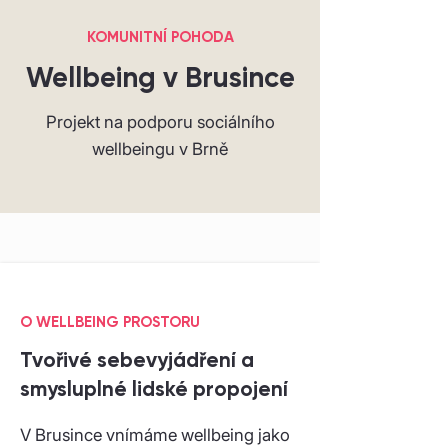
KOMUNITNÍ POHODA
Wellbeing v Brusince
Projekt na podporu sociálního
wellbeingu v Brně
O WELLBEING PROSTORU
Tvořivé sebevyjádření a
smysluplné lidské propojení
V Brusince vnímáme wellbeing jako