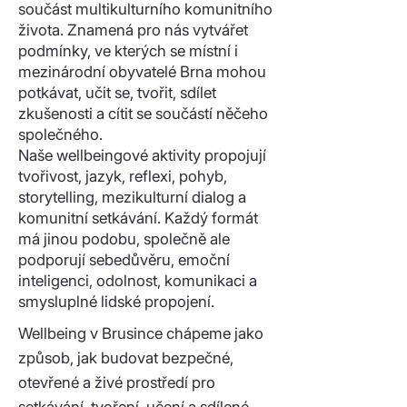
součást multikulturního komunitního
života. Znamená pro nás vytvářet
podmínky, ve kterých se místní i
mezinárodní obyvatelé Brna mohou
potkávat, učit se, tvořit, sdílet
zkušenosti a cítit se součástí něčeho
společného.
Naše wellbeingové aktivity propojují
tvořivost, jazyk, reflexi, pohyb,
storytelling, mezikulturní dialog a
komunitní setkávání. Každý formát
má jinou podobu, společně ale
podporují sebedůvěru, emoční
inteligenci, odolnost, komunikaci a
smysluplné lidské propojení.
Wellbeing v Brusince chápeme jako
způsob, jak budovat bezpečné,
otevřené a živé prostředí pro