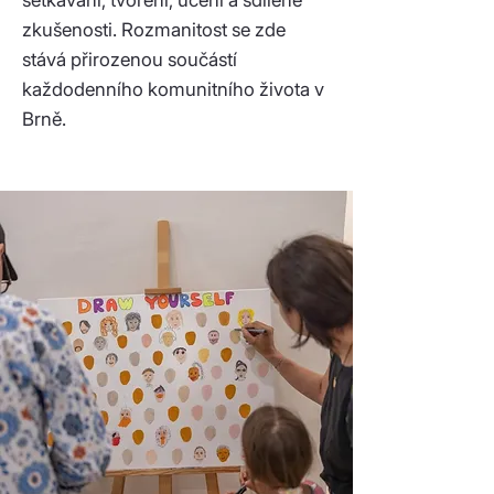
setkávání, tvoření, učení a sdílené
zkušenosti. Rozmanitost se zde
stává přirozenou součástí
každodenního komunitního života v
Brně.