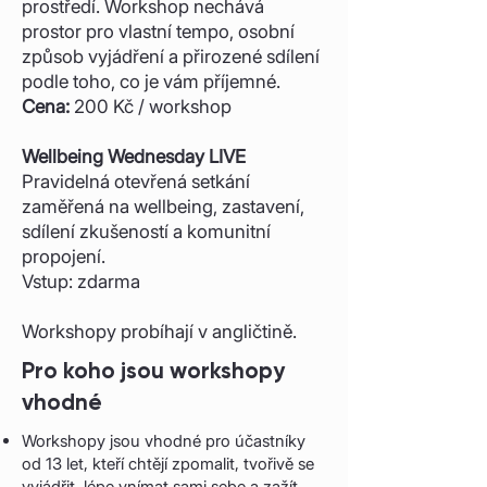
prostředí.
Workshop nechává
prostor pro vlastní tempo, osobní
způsob vyjádření a přirozené sdílení
podle toho, co je vám příjemné.
Cena:
200 Kč / workshop
Wellbeing Wednesday LIVE
Pravidelná otevřená setkání
zaměřená na wellbeing, zastavení,
sdílení zkušeností a komunitní
propojení.
Vstup: zdarma
Workshopy probíhají v angličtině.
Pro koho jsou workshopy
vhodné
Workshopy jsou vhodné pro účastníky
od 13 let, kteří chtějí zpomalit, tvořivě se
vyjádřit, lépe vnímat sami sebe a zažít