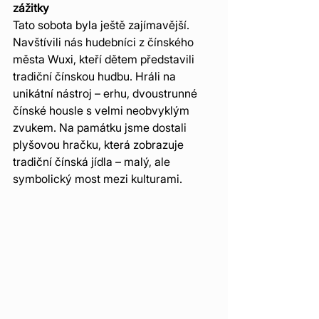
zážitky
Tato sobota byla ještě zajímavější. 
Navštívili nás hudebníci z čínského 
města Wuxi, kteří dětem představili 
tradiční čínskou hudbu. Hráli na 
unikátní nástroj – erhu, dvoustrunné 
čínské housle s velmi neobvyklým 
zvukem. Na památku jsme dostali 
plyšovou hračku, která zobrazuje 
tradiční čínská jídla – malý, ale 
symbolický most mezi kulturami.