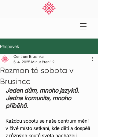
Příspěvek
Centrum Brusinka
5. 4. 2025
Minut čtení: 2
Rozmanitá sobota v
Brusince
Jeden dům, mnoho jazyků. 
Jedna komunita, mnoho 
příběhů.
Každou sobotu se naše centrum mění 
v živé místo setkání, kde děti a dospělí 
z různých koutů světa nacházejí 