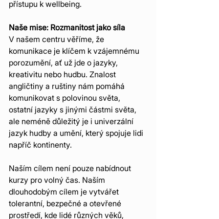
přístupu k wellbeing.
Naše mise: Rozmanitost jako síla
V našem centru věříme, že 
komunikace je klíčem k vzájemnému 
porozumění, ať už jde o jazyky, 
kreativitu nebo hudbu. Znalost 
angličtiny a ruštiny nám pomáhá 
komunikovat s polovinou světa, 
ostatní jazyky s jinými částmi světa, 
ale neméně důležitý je i univerzální 
jazyk hudby a umění, který spojuje lidi 
napříč kontinenty.
Naším cílem není pouze nabídnout 
kurzy pro volný čas. Naším 
dlouhodobým cílem je vytvářet 
tolerantní, bezpečné a otevřené 
prostředí, kde lidé různých věků, 