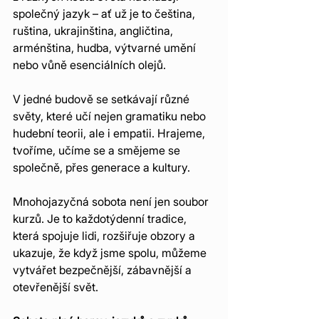
společný jazyk – ať už je to čeština, 
ruština, ukrajinština, angličtina, 
arménština, hudba, výtvarné umění 
nebo vůně esenciálních olejů.
V jedné budově se setkávají různé 
světy, které učí nejen gramatiku nebo 
hudební teorii, ale i empatii. Hrajeme, 
tvoříme, učíme se a smějeme se 
společně, přes generace a kultury.
Mnohojazyčná sobota není jen soubor 
kurzů. Je to každotýdenní tradice, 
která spojuje lidi, rozšiřuje obzory a 
ukazuje, že když jsme spolu, můžeme 
vytvářet bezpečnější, zábavnější a 
otevřenější svět.