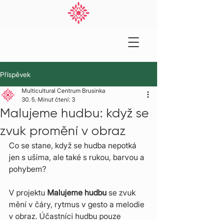
Příspěvek
Multicultural Centrum Brusinka
30. 5.
Minut čtení: 3
Malujeme hudbu: když se
zvuk promění v obraz
Co se stane, když se hudba nepotká 
jen s ušima, ale také s rukou, barvou a 
pohybem?
V projektu 
Malujeme hudbu
 se zvuk 
mění v čáry, rytmus v gesto a melodie 
v obraz. Účastníci hudbu pouze 