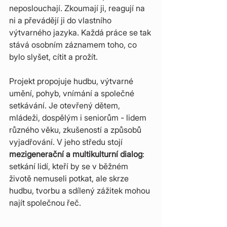
neposlouchají. Zkoumají ji, reagují na 
ni a převádějí ji do vlastního 
výtvarného jazyka. Každá práce se tak 
stává osobním záznamem toho, co 
bylo slyšet, cítit a prožít.
Projekt propojuje hudbu, výtvarné 
umění, pohyb, vnímání a společné 
setkávání. Je otevřený dětem, 
mládeži, dospělým i seniorům - lidem 
různého věku, zkušeností a způsobů 
vyjadřování. V jeho středu stojí 
mezigenerační a multikulturní dialog
: 
setkání lidí, kteří by se v běžném 
životě nemuseli potkat, ale skrze 
hudbu, tvorbu a sdílený zážitek mohou 
najít společnou řeč.