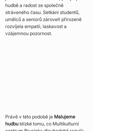
hudbě a radost ze společně 
stráveného času. Setkání studentů, 
umělců a seniorů zároveň přirozeně 
rozvíjela empatii, laskavost a 
vzájemnou pozornost.
Právě v této podobě je 
Malujeme 
hudbu
 blízké tomu, co Multikulturní 
centrum Brusinka dlouhodobě rozvíjí: 