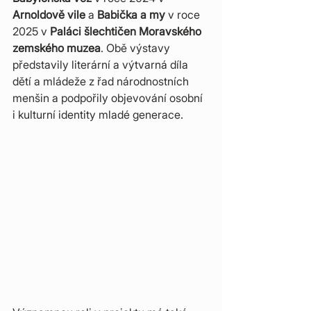
Arnoldově vile
 a 
Babička a my
 v roce 
2025 v 
Paláci šlechtičen Moravského 
zemského muzea
. Obě výstavy 
představily literární a výtvarná díla 
dětí a mládeže z řad národnostních 
menšin a podpořily objevování osobní 
i kulturní identity mladé generace.