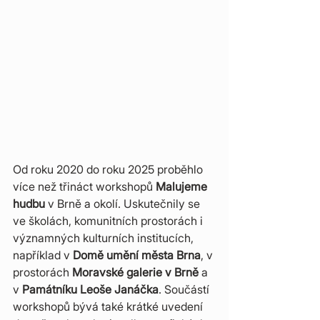
Od roku 2020 do roku 2025 proběhlo 
více než třináct workshopů 
Malujeme 
hudbu
 v Brně a okolí. Uskutečnily se 
ve školách, komunitních prostorách i 
významných kulturních institucích, 
například v 
Domě umění města Brna
, v 
prostorách 
Moravské galerie v Brně
 a 
v 
Památníku Leoše Janáčka
. Součástí 
workshopů bývá také krátké uvedení 