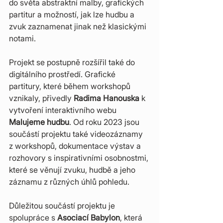
do světa abstraktní malby, grafických 
partitur a možností, jak lze hudbu a 
zvuk zaznamenat jinak než klasickými 
notami.
Projekt se postupně rozšířil také do 
digitálního prostředí. Grafické 
partitury, které během workshopů 
vznikaly, přivedly 
Radima Hanouska
 k 
vytvoření interaktivního webu 
Malujeme hudbu
. Od roku 2023 jsou 
součástí projektu také videozáznamy 
z workshopů, dokumentace výstav a 
rozhovory s inspirativními osobnostmi, 
které se věnují zvuku, hudbě a jeho 
záznamu z různých úhlů pohledu.
Důležitou součástí projektu je 
spolupráce s 
Asociací Babylon
, která 