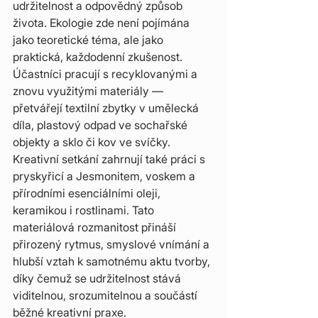
udržitelnost a odpovědný způsob 
života. Ekologie zde není pojímána 
jako teoretické téma, ale jako 
praktická, každodenní zkušenost. 
Účastníci pracují s recyklovanými a 
znovu využitými materiály — 
přetvářejí textilní zbytky v umělecká 
díla, plastový odpad ve sochařské 
objekty a sklo či kov ve svíčky. 
Kreativní setkání zahrnují také práci s 
pryskyřicí a Jesmonitem, voskem a 
přírodními esenciálními oleji, 
keramikou i rostlinami. Tato 
materiálová rozmanitost přináší 
přirozený rytmus, smyslové vnímání a 
hlubší vztah k samotnému aktu tvorby, 
díky čemuž se udržitelnost stává 
viditelnou, srozumitelnou a součástí 
běžné kreativní praxe.