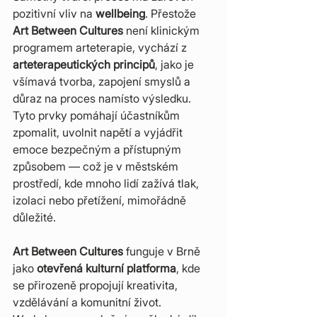
pozitivní vliv na 
wellbeing
. Přestože 
Art Between Cultures
 není klinickým 
programem arteterapie, vychází z 
arteterapeutických principů
, jako je 
všímavá tvorba, zapojení smyslů a 
důraz na proces namísto výsledku. 
Tyto prvky pomáhají účastníkům 
zpomalit, uvolnit napětí a vyjádřit 
emoce bezpečným a přístupným 
způsobem — což je v městském 
prostředí, kde mnoho lidí zažívá tlak, 
izolaci nebo přetížení, mimořádně 
důležité.
Art Between Cultures 
funguje v Brně 
jako 
otevřená kulturní platforma
, kde 
se přirozeně propojují kreativita, 
vzdělávání a komunitní život. 