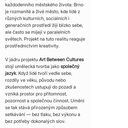
každodenního městského života: Brno 
je rozmanité a živé město, kde lidé z 
různých kulturních, sociálních i 
generačních prostředí žijí blízko sebe, 
ale často se míjejí v paralelních 
světech. Projekt na tuto realitu reaguje 
prostřednictvím kreativity.
V jádru projektu 
Art Between Cultures
stojí umělecká tvorba jako 
společný 
jazyk
. Když lidé tvoří vedle sebe, 
rozdíly ve věku, původu nebo 
zkušenostech ustupují do pozadí a 
vzniká prostor pro přítomnost, 
pozornost a společnou činnost. Umění 
se tak stává přirozeným způsobem 
setkávání — bez tlaku, bez výkonu a 
bez potřeby dokonalých slov.