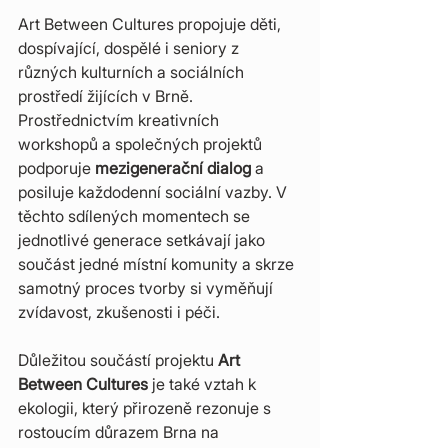
Art Between Cultures propojuje děti, 
dospívající, dospělé i seniory z 
různých kulturních a sociálních 
prostředí žijících v Brně. 
Prostřednictvím kreativních 
workshopů a společných projektů 
podporuje 
mezigenerační dialog
 a 
posiluje každodenní sociální vazby. V 
těchto sdílených momentech se 
jednotlivé generace setkávají jako 
součást jedné místní komunity a skrze 
samotný proces tvorby si vyměňují 
zvídavost, zkušenosti i péči.
Důležitou součástí projektu 
Art 
Between Cultures
 je také vztah k 
ekologii, který přirozeně rezonuje s 
rostoucím důrazem Brna na 