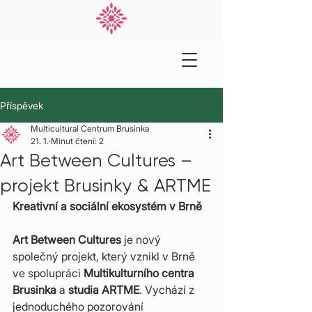
Příspěvek
Multicultural Centrum Brusinka
21. 1.
Minut čtení: 2
Art Between Cultures –
projekt Brusinky & ARTME
Kreativní a sociální ekosystém v Brně
Art Between Cultures
 je nový 
společný projekt, který vznikl v Brně 
ve spolupráci 
Multikulturního centra 
Brusinka
 a 
studia ARTME
. Vychází z 
jednoduchého pozorování 