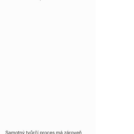
Samotný tvůrčí proces má zároveň 