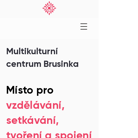
Multikulturní
centrum Brusinka
Místo pro
vzdělávání,
setkávání,
tvoření a spojení