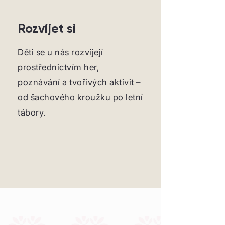
Rozvíjet si
Děti se u nás rozvíjejí
prostřednictvím her,
poznávání a tvořivých aktivit –
od šachového kroužku po letní
tábory.