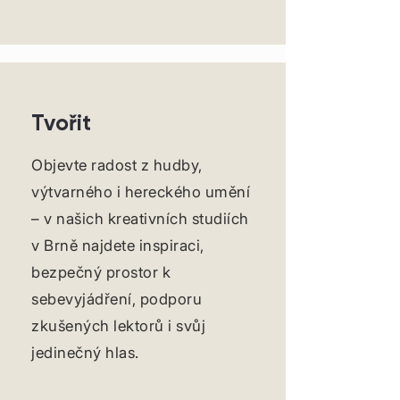
Tvořit
Objevte radost z hudby,
výtvarného i hereckého umění
– v našich kreativních studiích
v Brně najdete inspiraci,
bezpečný prostor k
sebevyjádření, podporu
zkušených lektorů i svůj
jedinečný hlas.