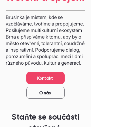
Brusinka je místem, kde se
vzděláváme, tvoříme a propojujeme.
Posilujeme multikulturní ekosystém
Brna a přispíváme k tomu, aby bylo
město otevřené, tolerantní, soudržné
a inspirativní. Podporujeme dialog,
porozumění a spolupráci mezi lidmi
různého původu, kultur a generací.
Kontakt
O nás
Staňte se součástí