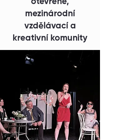
otevřené,
mezinárodní
vzdělávací a
kreativní komunity