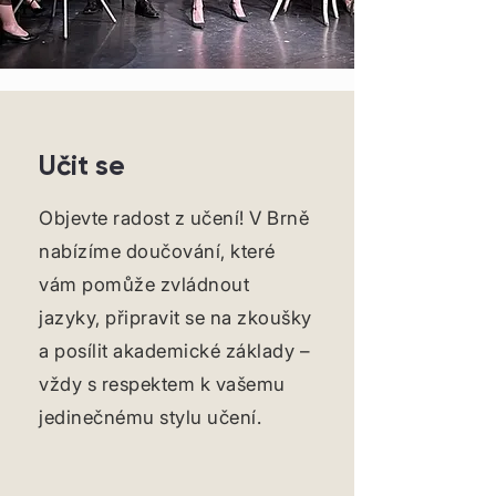
Učit se
Objevte radost z učení! V Brně
nabízíme doučování, které
vám pomůže zvládnout
jazyky, připravit se na zkoušky
a posílit akademické základy –
vždy s respektem k vašemu
jedinečnému stylu učení.